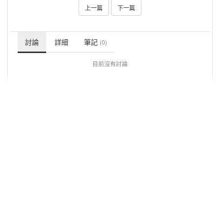
上一篇
下一篇
討論
詳細
筆記
(0)
目前沒有討論