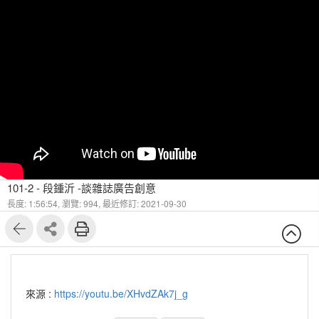
101-2 - 段鍾沂 -談雜誌廣告創意
長度: 1:56:54,
瀏覽: 994,
最近修訂: 2021-09-30
來源 :
https://youtu.be/XHvdZAk7j_g