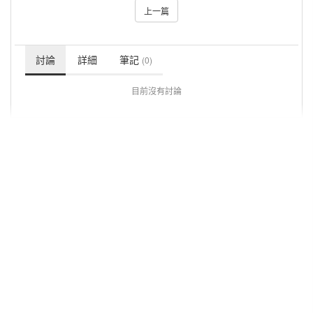
上一篇
討論
詳細
筆記
(0)
目前沒有討論