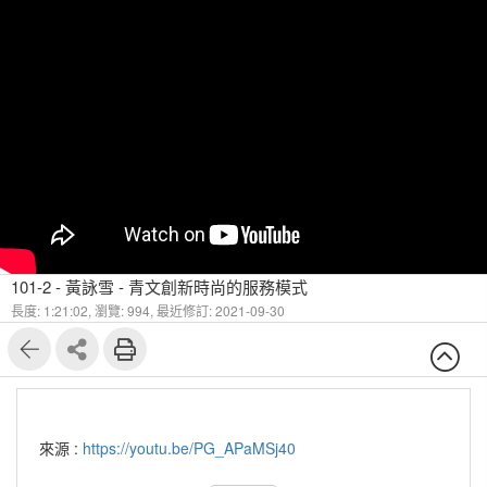
101-2 - 黃詠雪 - 青文創新時尚的服務模式
長度: 1:21:02,
瀏覽: 994,
最近修訂: 2021-09-30
來源 :
https://youtu.be/PG_APaMSj40