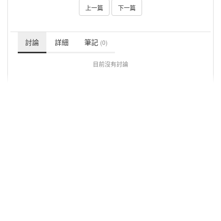
上一篇
下一篇
討論
詳細
筆記
(0)
目前沒有討論