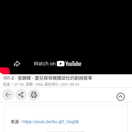
101-2 - 張錦輝 - 嬰兒與母親雜誌社的創辦故事
長度: 1:37:35,
瀏覽: 1056,
最近修訂: 2021-09-30
來源 :
https://youtu.be/bu-gO_UugSk