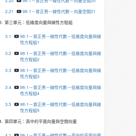
2.20
98-1－曾正男－線性代數－向量空間20
2.21
98-1－曾正男－線性代數－向量空間21
3.
第三單元：低維度向量與線性方程組
3.1
98-1－曾正男－線性代數－低維度向量與線
性方程組1
3.2
98-1－曾正男－線性代數－低維度向量與線
性方程組2
3.3
98-1－曾正男－線性代數－低維度向量與線
性方程組3
3.4
98-1－曾正男－線性代數－低維度向量與線
性方程組4
3.5
98-1－曾正男－線性代數－低維度向量與線
性方程組5
4.
第四單元：高中的平面向量與空間向量
4.1
98-1－曾正男－線性代數－高中的平面向量