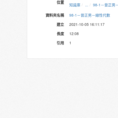
位置
知識庫
...
98-1－曾正
資料夾名稱
98-1－曾正男－線性代數
建立
2021-10-05 16:11:17
長度
12:08
引用
1