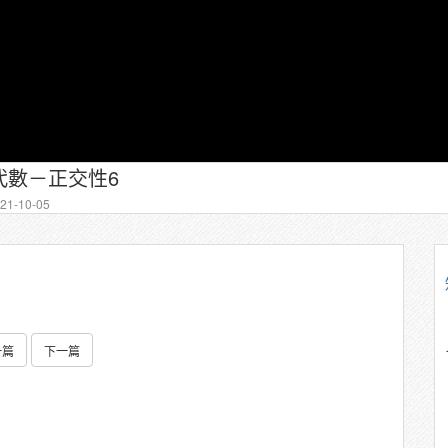
代數－正交性6
1-10-05
一篇
下一篇