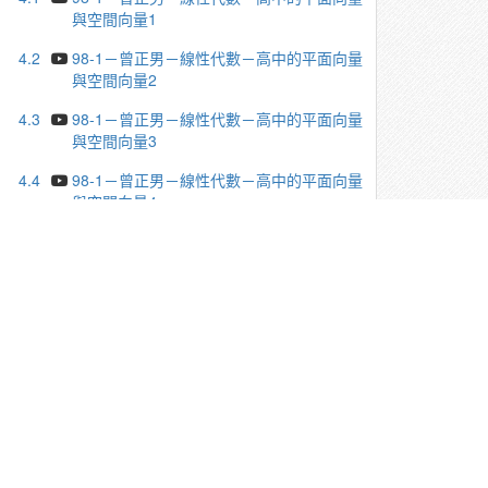
與空間向量1
4.2
98-1－曾正男－線性代數－高中的平面向量
與空間向量2
4.3
98-1－曾正男－線性代數－高中的平面向量
與空間向量3
4.4
98-1－曾正男－線性代數－高中的平面向量
與空間向量4
5.
第五單元：線性轉換
5.1
98-1－曾正男－線性代數－線性轉換1
5.2
98-1－曾正男－線性代數－線性轉換2
5.3
98-1－曾正男－線性代數－線性轉換3
5.4
98-1－曾正男－線性代數－線性轉換4
5.5
98-1－曾正男－線性代數－線性轉換5
5.6
98-1－曾正男－線性代數－線性轉換6