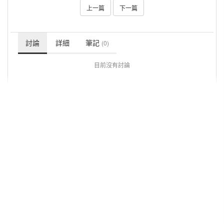
上一篇
下一篇
討論
詳細
筆記
(0)
目前沒有討論