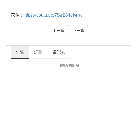
來源 :
https://youtu.be/7SwB64oIymk
上一篇
下一篇
討論
詳細
筆記
(0)
目前沒有討論