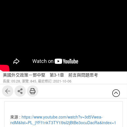
美國外交政策－鄧中堅 第3-1章 前言與問題思考
長度: 05:28,
瀏覽: 845,
最近修訂: 2021-10-06
來源 :
https://www.youtube.com/watch?v=3d5Vwea-
ndM&list=PL_jYFf1nkT3TY1l9sI2jBtBe3ocuDacRa&index=1