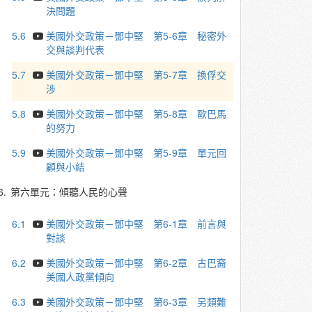
決問題
5.6
美國外交政策－鄧中堅 第5-6章 秘密外
交與談判代表
5.7
美國外交政策－鄧中堅 第5-7章 換俘交
涉
5.8
美國外交政策－鄧中堅 第5-8章 歐巴馬
的努力
5.9
美國外交政策－鄧中堅 第5-9章 單元回
顧與小結
6.
第六單元：傾聽人民的心聲
6.1
美國外交政策－鄧中堅 第6-1章 前言與
對談
6.2
美國外交政策－鄧中堅 第6-2章 古巴裔
美國人政黨傾向
6.3
美國外交政策－鄧中堅 第6-3章 另類難