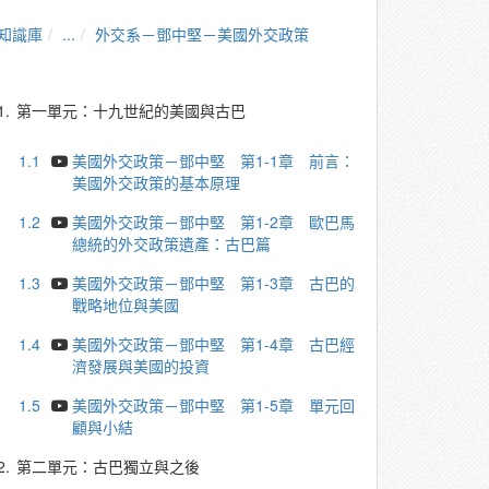
知識庫
...
外交系－鄧中堅－美國外交政策
1.
第一單元：十九世紀的美國與古巴
1.1
美國外交政策－鄧中堅 第1-1章 前言：
美國外交政策的基本原理
1.2
美國外交政策－鄧中堅 第1-2章 歐巴馬
總統的外交政策遺產：古巴篇
1.3
美國外交政策－鄧中堅 第1-3章 古巴的
戰略地位與美國
1.4
美國外交政策－鄧中堅 第1-4章 古巴經
濟發展與美國的投資
1.5
美國外交政策－鄧中堅 第1-5章 單元回
顧與小結
2.
第二單元：古巴獨立與之後