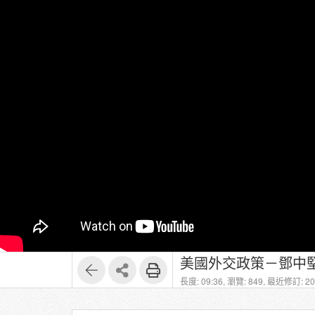
美國外交政策－鄧中堅
長度: 09:36,
瀏覽: 849,
最近修訂: 202