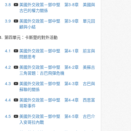
3.8
美國外交政策－鄧中堅 第3-8章 美國與
古巴的權力關係
3.9
美國外交政策－鄧中堅 第3-9章 單元回
顧與小結
4.
第四單元：卡斯楚的對外活動
4.1
美國外交政策－鄧中堅 第4-1章 前言與
問題思考
4.2
美國外交政策－鄧中堅 第4-2章 美蘇古
三角習題：古巴飛彈危機
4.3
美國外交政策－鄧中堅 第4-3章 古巴與
蘇聯的關係
4.4
美國外交政策－鄧中堅 第4-4章 西恩富
哥斯事件
4.5
美國外交政策－鄧中堅 第4-5章 古巴介
入安哥拉內戰