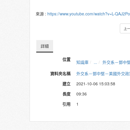
來源 :
https://www.youtube.com/watch?v=L-QAJ2P
上
詳細
位置
知識庫
...
外交系－鄧中
資料夾名稱
外交系－鄧中堅－美國外交政
建立
2021-10-06 15:03:58
長度
09:36
引用
1