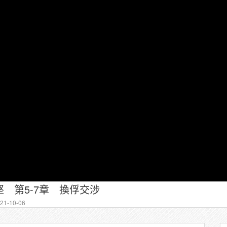
 第5-7章 換俘交涉
1-10-06