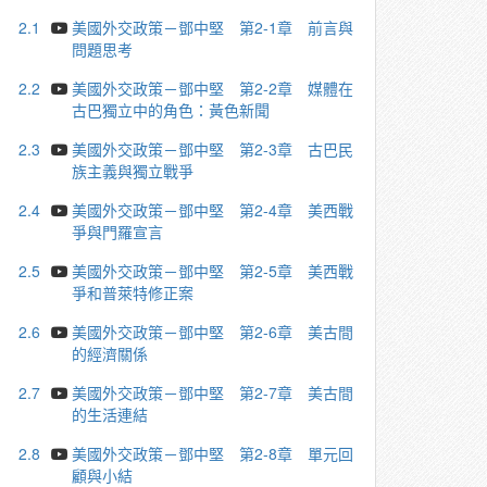
2.1
美國外交政策－鄧中堅 第2-1章 前言與
問題思考
2.2
美國外交政策－鄧中堅 第2-2章 媒體在
古巴獨立中的角色：黃色新聞
2.3
美國外交政策－鄧中堅 第2-3章 古巴民
族主義與獨立戰爭
2.4
美國外交政策－鄧中堅 第2-4章 美西戰
爭與門羅宣言
2.5
美國外交政策－鄧中堅 第2-5章 美西戰
爭和普萊特修正案
2.6
美國外交政策－鄧中堅 第2-6章 美古間
的經濟關係
2.7
美國外交政策－鄧中堅 第2-7章 美古間
的生活連結
2.8
美國外交政策－鄧中堅 第2-8章 單元回
顧與小結