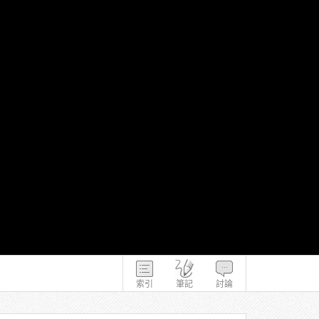
索引
筆記
討論