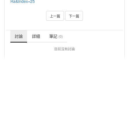
Ra&index=25
上一篇
下一篇
討論
詳細
筆記
(0)
目前沒有討論