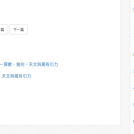
一篇
下一篇
海潮－算數、幾何、天文與萬有引力
何、天文與萬有引力