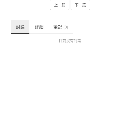
上一篇
下一篇
討論
詳細
筆記
(0)
目前沒有討論