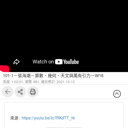
101-1－張海潮－算數、幾何、天文與萬有引力－W16
長度: 1:02:01,
瀏覽: 861,
最近修訂: 2021-10-12
來源 :
https://youtu.be/Ic7RKdTT_f4