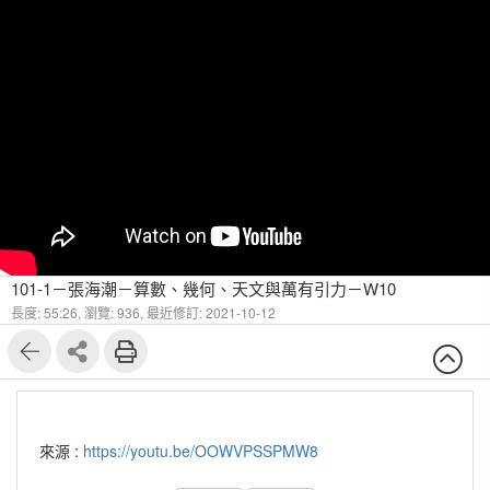
101-1－張海潮－算數、幾何、天文與萬有引力－W10
長度: 55:26,
瀏覽: 936,
最近修訂: 2021-10-12
來源 :
https://youtu.be/OOWVPSSPMW8