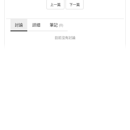
上一篇
下一篇
討論
詳細
筆記
(0)
目前沒有討論