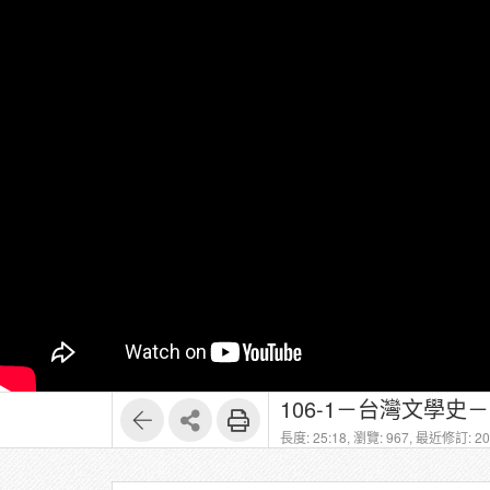
106-1－台灣文學史
長度: 25:18,
瀏覽: 967,
最近修訂: 202