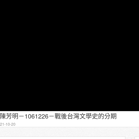
－陳芳明－1061226－戰後台灣文學史的分期
1-10-20