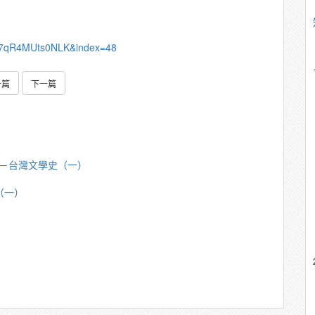
7qR4MUts0NLK&index=48
一篇
下一篇
芳明－台灣文學史（一）
（一）