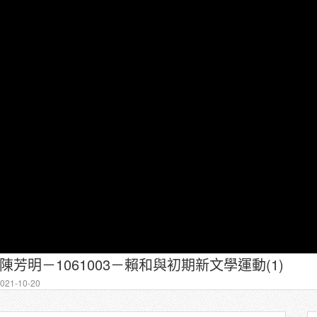
－陳芳明－1061003－賴和與初期新文學運動(1)
21-10-20