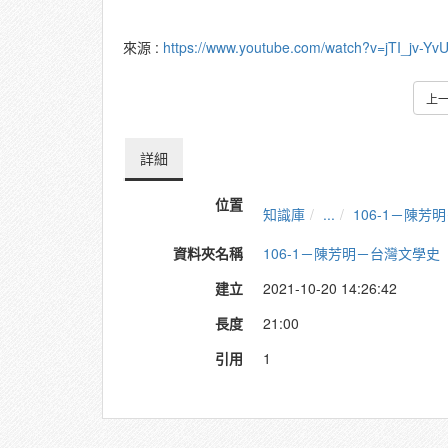
來源 :
https://www.youtube.com/watch?v=jTI_jv-
上
詳細
位置
知識庫
...
106-1－陳
資料夾名稱
106-1－陳芳明－台灣文學史
建立
2021-10-20 14:26:42
長度
21:00
引用
1