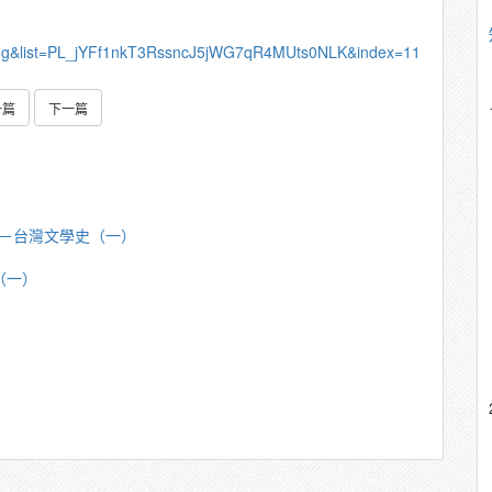
YvUg&list=PL_jYFf1nkT3RssncJ5jWG7qR4MUts0NLK&index=11
一篇
下一篇
芳明－台灣文學史（一）
（一）