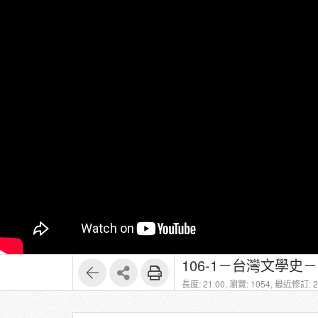
106-1－台灣文學史
長度: 21:00,
瀏覽: 1054,
最近修訂: 20