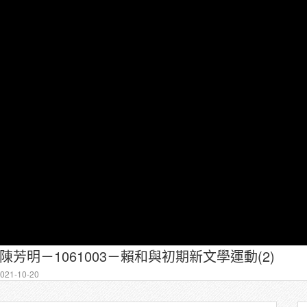
－陳芳明－1061003－賴和與初期新文學運動(2)
21-10-20