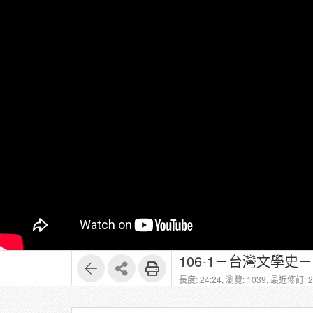
106-1－台灣文學史
長度: 24:24,
瀏覽: 1039,
最近修訂: 20