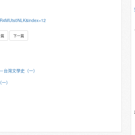
qR4MUts0NLK&index=12
一篇
下一篇
芳明－台灣文學史（一）
（一）