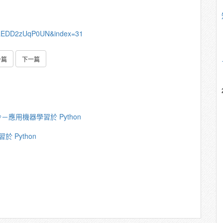
uaEDD2zUqP0UN&index=31
一篇
下一篇
應⽤機器學習於 Python
 Python