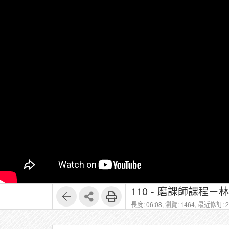
長度: 06:08,
瀏覽: 1464,
最近修訂: 20