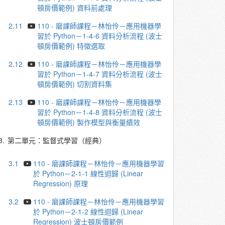
頓房價範例) 資料前處理
2.11
110 - 磨課師課程－林怡伶－應⽤機器學
習於 Python－1-4-6 資料分析流程 (波⼠
頓房價範例) 特徵選取
2.12
110 - 磨課師課程－林怡伶－應⽤機器學
習於 Python－1-4-7 資料分析流程 (波⼠
頓房價範例) 切割資料集
2.13
110 - 磨課師課程－林怡伶－應⽤機器學
習於 Python－1-4-8 資料分析流程 (波⼠
頓房價範例) 製作模型與衡量績效
3.
第二單元：監督式學習（經典）
3.1
110 - 磨課師課程－林怡伶－應⽤機器學習
於 Python－2-1-1 線性迴歸 (Linear
Regression) 原理
3.2
110 - 磨課師課程－林怡伶－應⽤機器學習
於 Python－2-1-2 線性迴歸 (Linear
Regression) 波⼠頓房價範例