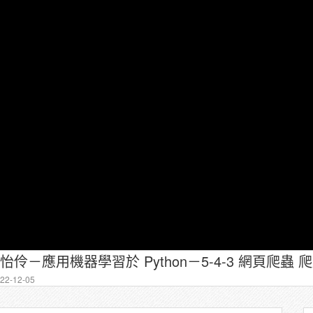
2-12-05