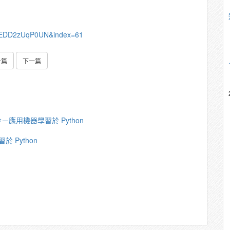
aEDD2zUqP0UN&index=61
一篇
下一篇
應⽤機器學習於 Python
 Python