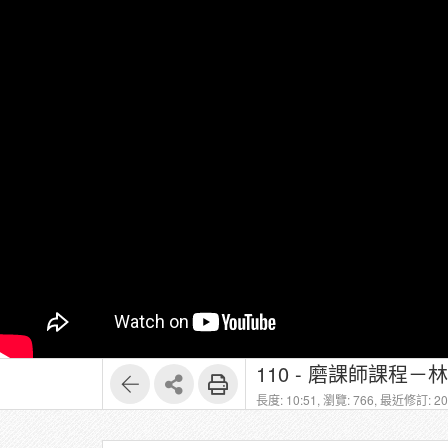
長度: 10:51,
瀏覽: 766,
最近修訂: 202