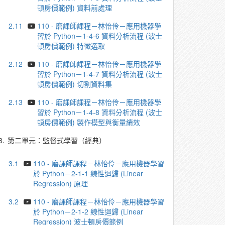
頓房價範例) 資料前處理
2.11
110 - 磨課師課程－林怡伶－應⽤機器學
習於 Python－1-4-6 資料分析流程 (波⼠
頓房價範例) 特徵選取
2.12
110 - 磨課師課程－林怡伶－應⽤機器學
習於 Python－1-4-7 資料分析流程 (波⼠
頓房價範例) 切割資料集
2.13
110 - 磨課師課程－林怡伶－應⽤機器學
習於 Python－1-4-8 資料分析流程 (波⼠
頓房價範例) 製作模型與衡量績效
3.
第二單元：監督式學習（經典）
3.1
110 - 磨課師課程－林怡伶－應⽤機器學習
於 Python－2-1-1 線性迴歸 (Linear
Regression) 原理
3.2
110 - 磨課師課程－林怡伶－應⽤機器學習
於 Python－2-1-2 線性迴歸 (Linear
Regression) 波⼠頓房價範例