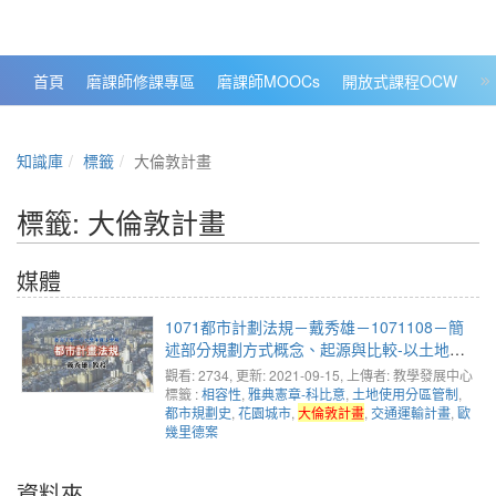
政大數位知識城 NCCU DKB
首頁
磨課師修課專區
磨課師MOOCs
開放式課程OCW
大
知識庫
標籤
大倫敦計畫
標籤: 大倫敦計畫
媒體
1071都市計劃法規－戴秀雄－1071108－簡
述部分規劃方式概念、起源與比較-以土地使
用分區管制探討
觀看: 2734
, 更新: 2021-09-15,
上傳者: 教學發展中心
標籤 :
相容性
,
雅典憲章-科比意
,
土地使用分區管制
,
都市規劃史
,
花園城市
,
大倫敦計畫
,
交通運輸計畫
,
歐
幾里德案
資料夾