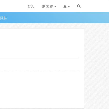
登入
繁體
無限誌