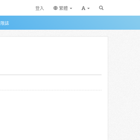
登入
繁體
無限誌