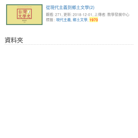
從現代主義到鄉土文學(2)
觀看: 271
, 更新: 2018-12-01,
上傳者: 教學發展中心
標籤 :
現代主義
,
鄉土文學
,
1970
資料夾