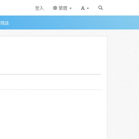
登入
繁體
無限誌