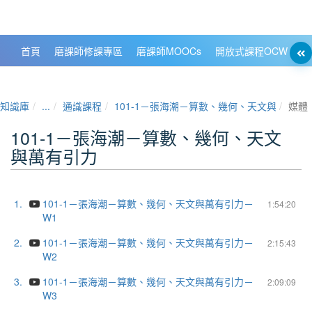
政大數位知識城 NCCU DKB
首頁
磨課師修課專區
磨課師MOOCs
開放式課程OCW
大
知識庫
...
通識課程
101-1－張海潮－算數、幾何、天文與萬有引
媒體
101-1－張海潮－算數、幾何、天文
與萬有引力
1.
101-1－張海潮－算數、幾何、天文與萬有引力－
1:54:20
W1
2.
101-1－張海潮－算數、幾何、天文與萬有引力－
2:15:43
W2
3.
101-1－張海潮－算數、幾何、天文與萬有引力－
2:09:09
W3