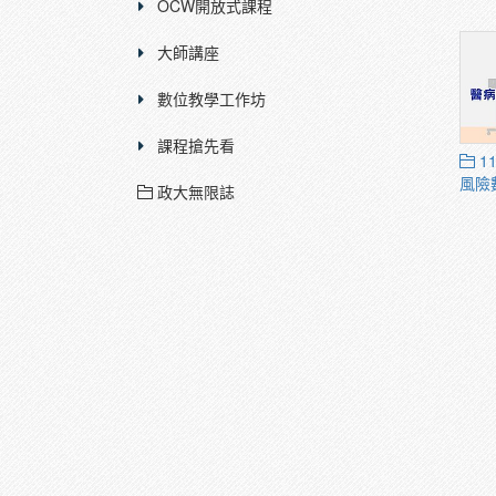
OCW開放式課程
大師講座
數位教學工作坊
課程搶先看
1
風險
政大無限誌
理