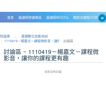
政大數位知識城 NCCU DKB
首頁
磨課師修課專區
磨課師MOOCs
開放式課程OCW
大
知識庫
...
基礎數位技能培訓
1110419－楊嘉文－課程微影音，讓你的課程更有趣
討論區
討論區 ~ 1110419－楊嘉文－課程微
影音，讓你的課程更有趣
目前沒有討論