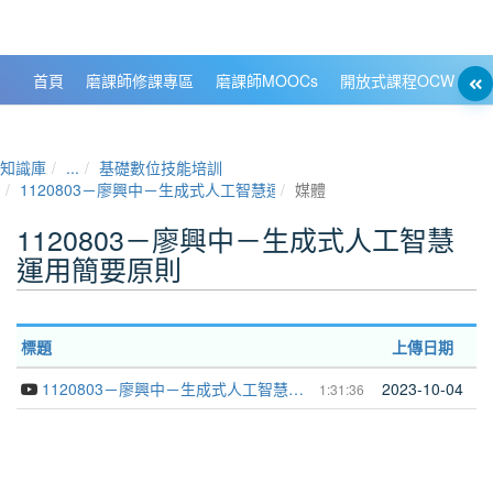
政大數位知識城 NCCU DKB
首頁
磨課師修課專區
磨課師MOOCs
開放式課程OCW
大
知識庫
...
基礎數位技能培訓
1120803－廖興中－生成式人工智慧運用簡要原則
媒體
1120803－廖興中－生成式人工智慧
運用簡要原則
標題
上傳日期
1120803－廖興中－生成式人工智慧運用簡要原則
2023-10-04
1:31:36