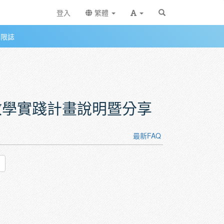
登入
繁體
無限誌
教育部教學實踐計畫說明暨分享
最新FAQ