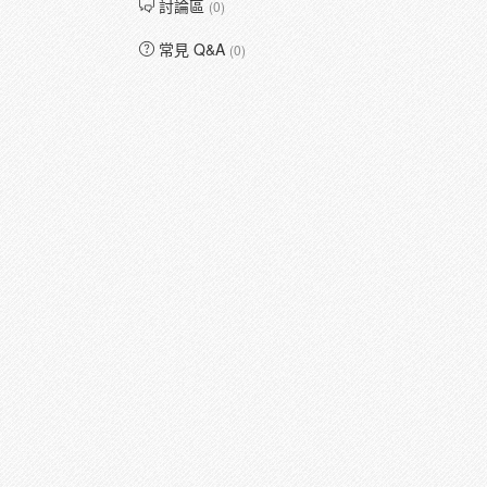
討論區
(0)
常見 Q&A
(0)