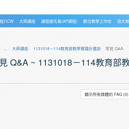
程OCW
大師講座
課程搶先看(AP課程)
數位教學工作坊
政大
...
大師講座
1131018－114教育部教學實踐計畫說明暨分享會
常見 Q&A
見 Q&A ~ 1131018－114
顯示所有媒體的 FAQ (0)