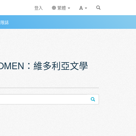
登入
繁體
無限誌
學中的新女性與速度科技
 WOMEN：維多利亞文學