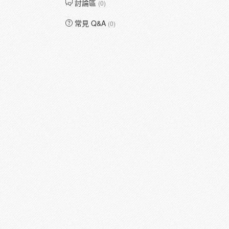
討論區
(0)
常見 Q&A
(0)