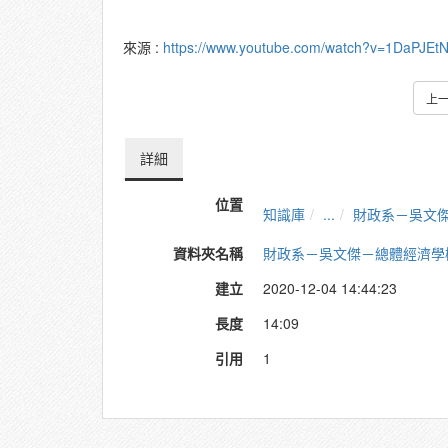
來源 :
https://www.youtube.com/watch?v=1DaPJEt
上
詳細
位置
知識庫
...
財政系－吳文
資料夾名稱
財政系－吳文傑－總體經濟學
建立
2020-12-04 14:44:23
長度
14:09
引用
1