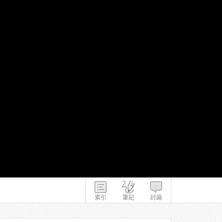
索引
筆記
討論