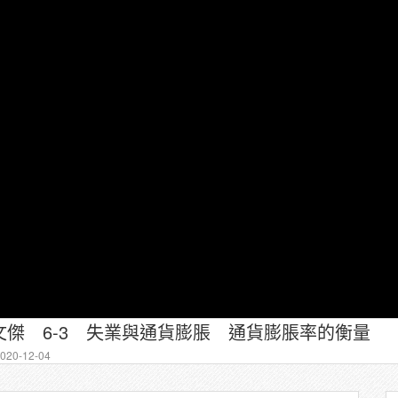
傑 6-3 失業與通貨膨脹 通貨膨脹率的衡量
20-12-04