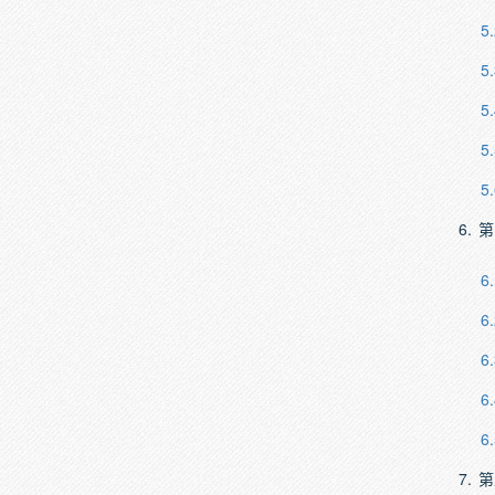
5.
5.
5.
5.
5.
6.
第
6.
6.
6.
6.
6.
7.
第