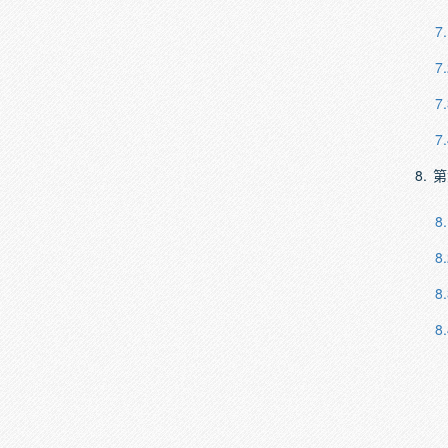
7.
7.
7.
7.
8.
第
8.
8.
8.
8.