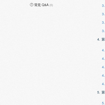
常見 Q&A
(0)
3.
3.
3.
3.
4.
第
4.
4.
4.
4.
4.
5.
第
5.