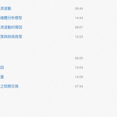
經濟波動
06:44
的總體分析模型
14:44
經濟波動的導因
08:07
政策與財政政策
12:23
06:20
成因
10:04
衡量
14:09
脹之短期交換
07:34