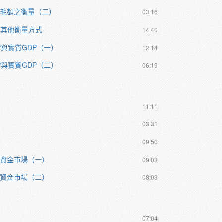
產毛額之衡量（二）
03:16
的其他衡量方式
14:40
P與實質GDP（一）
12:14
P與實質GDP（二）
06:19
11:11
03:31
09:50
貸資金市場（一）
09:03
貸資金市場（二）
08:03
07:04