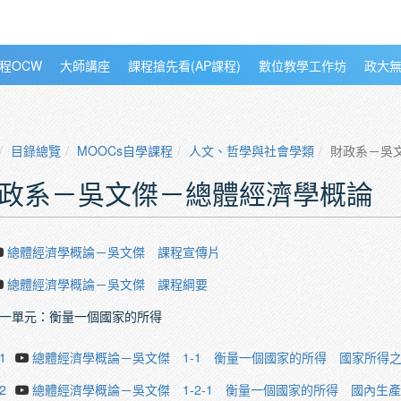
程OCW
大師講座
課程搶先看(AP課程)
數位教學工作坊
政大
目錄總覽
MOOCs自學課程
人文、哲學與社會學類
財政系－吳
政系－吳文傑－總體經濟學概論
總體經濟學概論－吳文傑 課程宣傳片
總體經濟學概論－吳文傑 課程綱要
一單元：衡量一個國家的所得
1
總體經濟學概論－吳文傑 1-1 衡量一個國家的所得 國家所得
2
總體經濟學概論－吳文傑 1-2-1 衡量一個國家的所得 國內生