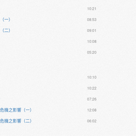
10:21
造（一）
08:53
造（二）
09:01
10:08
05:20
10:10
10:22
衡
07:26
融危機之影響（一）
12:08
融危機之影響（二）
06:02