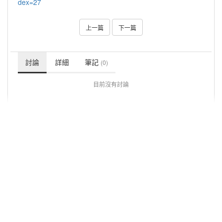
dex=27
上一篇
下一篇
討論
詳細
筆記
(0)
目前沒有討論