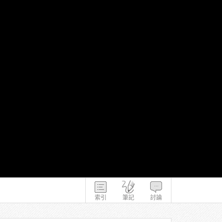
索引
筆記
討論