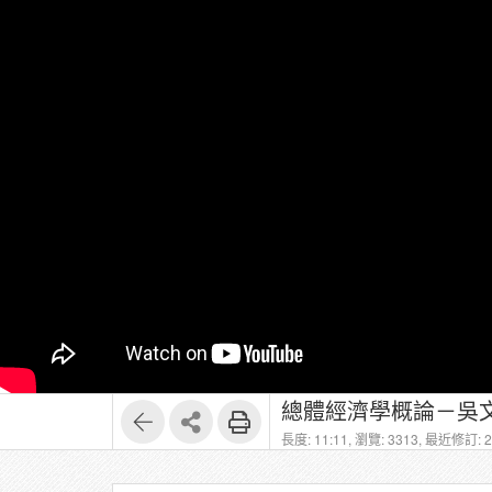
總體經濟學概論－吳文
長度: 11:11,
瀏覽: 3313,
最近修訂: 20