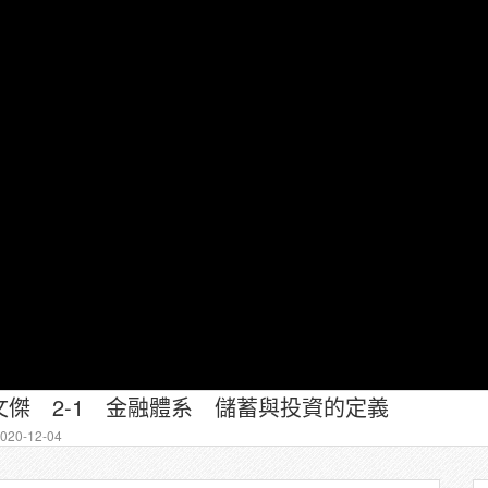
傑 2-1 金融體系 儲蓄與投資的定義
20-12-04