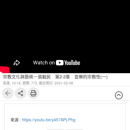
宗教文化與藝術－張毅民 第2-2章 音樂的宗教性(一)
長度: 10:18,
瀏覽: 773,
最近修訂: 2021-02-08
來源 :
https://youtu.be/y457APj-Phg