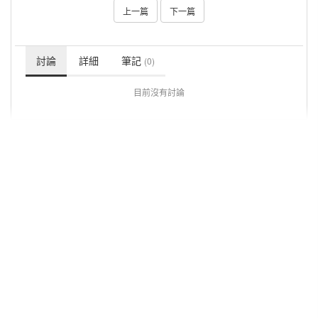
上一篇
下一篇
討論
詳細
筆記
(0)
目前沒有討論