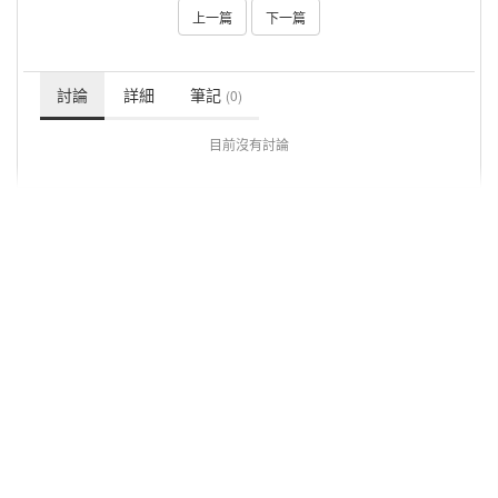
上一篇
下一篇
討論
詳細
筆記
(0)
目前沒有討論