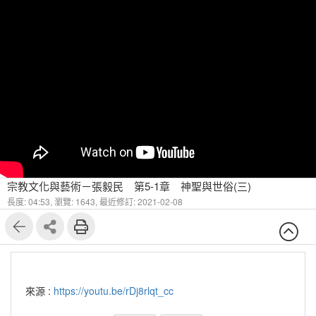
宗教文化與藝術－張毅民 第5-1章 神聖與世俗(三)
長度: 04:53,
瀏覽: 1643,
最近修訂: 2021-02-08
來源 :
https://youtu.be/rDj8rlqt_cc