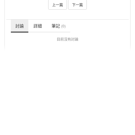
上一篇
下一篇
討論
詳細
筆記
(0)
目前沒有討論