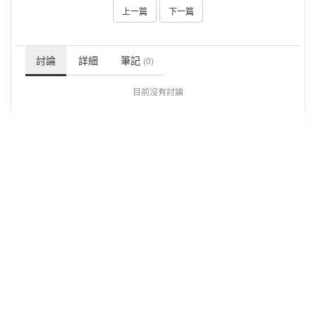
上一篇
下一篇
討論
詳細
筆記
(0)
目前沒有討論