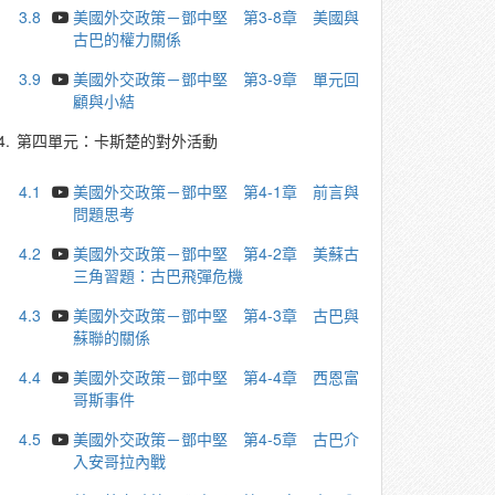
3.8
美國外交政策－鄧中堅 第3-8章 美國與
古巴的權力關係
3.9
美國外交政策－鄧中堅 第3-9章 單元回
顧與小結
4.
第四單元：卡斯楚的對外活動
4.1
美國外交政策－鄧中堅 第4-1章 前言與
問題思考
4.2
美國外交政策－鄧中堅 第4-2章 美蘇古
三角習題：古巴飛彈危機
4.3
美國外交政策－鄧中堅 第4-3章 古巴與
蘇聯的關係
4.4
美國外交政策－鄧中堅 第4-4章 西恩富
哥斯事件
4.5
美國外交政策－鄧中堅 第4-5章 古巴介
入安哥拉內戰