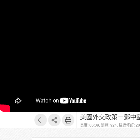
美國外交政策－鄧中堅
長度: 06:09,
瀏覽: 924,
最近修訂: 202