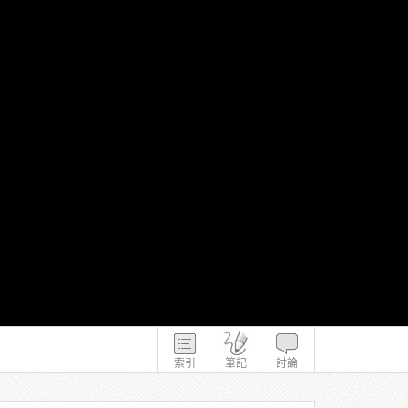
索引
筆記
討論