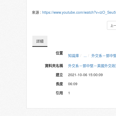
來源 :
https://www.youtube.com/watch?v=izO_Seu
上
詳細
位置
知識庫
...
外交系－鄧中
資料夾名稱
外交系－鄧中堅－美國外交政
建立
2021-10-06 15:00:09
長度
06:09
引用
1