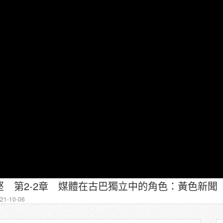
 第2-2章 媒體在古巴獨立中的角色：黃色新聞
1-10-06