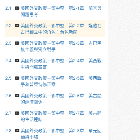
2.1
美國外交政策－鄧中堅 第2-1章 前言與
問題思考
2.2
美國外交政策－鄧中堅 第2-2章 媒體在
古巴獨立中的角色：黃色新聞
2.3
美國外交政策－鄧中堅 第2-3章 古巴民
族主義與獨立戰爭
2.4
美國外交政策－鄧中堅 第2-4章 美西戰
爭與門羅宣言
2.5
美國外交政策－鄧中堅 第2-5章 美西戰
爭和普萊特修正案
2.6
美國外交政策－鄧中堅 第2-6章 美古間
的經濟關係
2.7
美國外交政策－鄧中堅 第2-7章 美古間
的生活連結
2.8
美國外交政策－鄧中堅 第2-8章 單元回
顧與小結