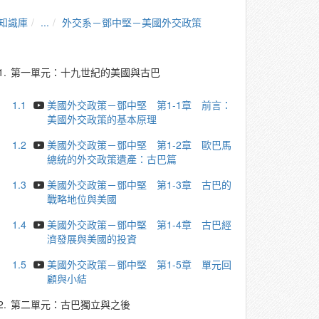
知識庫
...
外交系－鄧中堅－美國外交政策
1.
第一單元：十九世紀的美國與古巴
1.1
美國外交政策－鄧中堅 第1-1章 前言：
美國外交政策的基本原理
1.2
美國外交政策－鄧中堅 第1-2章 歐巴馬
總統的外交政策遺產：古巴篇
1.3
美國外交政策－鄧中堅 第1-3章 古巴的
戰略地位與美國
1.4
美國外交政策－鄧中堅 第1-4章 古巴經
濟發展與美國的投資
1.5
美國外交政策－鄧中堅 第1-5章 單元回
顧與小結
2.
第二單元：古巴獨立與之後