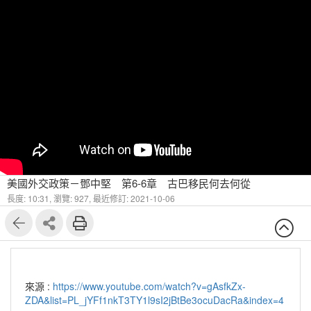
美國外交政策－鄧中堅 第6-6章 古巴移民何去何從
長度: 10:31,
瀏覽: 927,
最近修訂: 2021-10-06
來源 :
https://www.youtube.com/watch?v=gAsfkZx-
ZDA&list=PL_jYFf1nkT3TY1l9sI2jBtBe3ocuDacRa&index=4