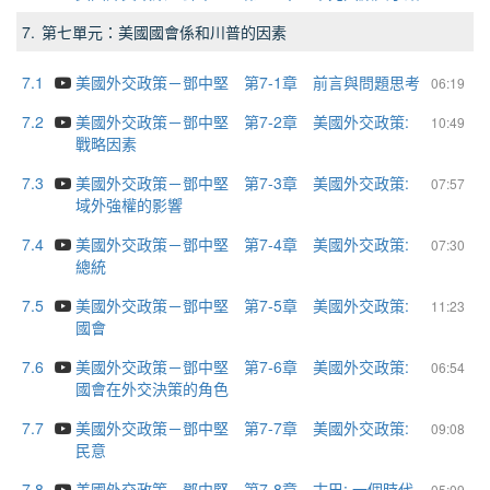
7.
第七單元：美國國會係和川普的因素
7.1
美國外交政策－鄧中堅 第7-1章 前言與問題思考
06:19
7.2
美國外交政策－鄧中堅 第7-2章 美國外交政策:
10:49
戰略因素
7.3
美國外交政策－鄧中堅 第7-3章 美國外交政策:
07:57
域外強權的影響
7.4
美國外交政策－鄧中堅 第7-4章 美國外交政策:
07:30
總統
7.5
美國外交政策－鄧中堅 第7-5章 美國外交政策:
11:23
國會
7.6
美國外交政策－鄧中堅 第7-6章 美國外交政策:
06:54
國會在外交決策的角色
7.7
美國外交政策－鄧中堅 第7-7章 美國外交政策:
09:08
民意
7.8
美國外交政策－鄧中堅 第7-8章 古巴: 一個時代
05:09