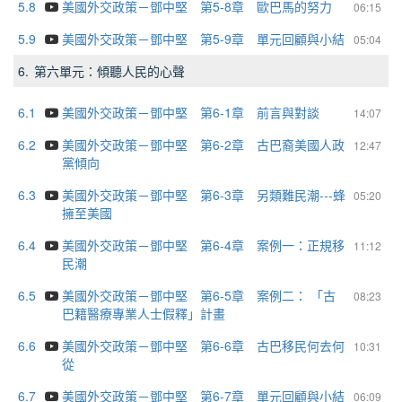
5.8
美國外交政策－鄧中堅 第5-8章 歐巴馬的努力
06:15
5.9
美國外交政策－鄧中堅 第5-9章 單元回顧與小結
05:04
6.
第六單元：傾聽人民的心聲
6.1
美國外交政策－鄧中堅 第6-1章 前言與對談
14:07
6.2
美國外交政策－鄧中堅 第6-2章 古巴裔美國人政
12:47
黨傾向
6.3
美國外交政策－鄧中堅 第6-3章 另類難民潮---蜂
05:20
擁至美國
6.4
美國外交政策－鄧中堅 第6-4章 案例一：正規移
11:12
民潮
6.5
美國外交政策－鄧中堅 第6-5章 案例二： 「古
08:23
巴籍醫療專業人士假釋」計畫
6.6
美國外交政策－鄧中堅 第6-6章 古巴移民何去何
10:31
從
6.7
美國外交政策－鄧中堅 第6-7章 單元回顧與小結
06:09