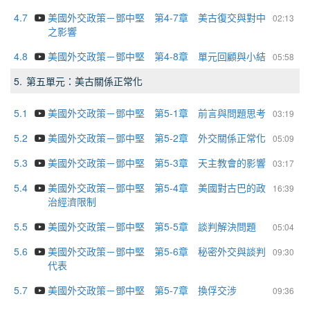
4.7
美國外交政策－鄧中堅 第4-7章 美古復交與對中
02:13
之影響
4.8
美國外交政策－鄧中堅 第4-8章 單元回顧與小結
05:58
5.
第五單元：美古關係正常化
5.1
美國外交政策－鄧中堅 第5-1章 前言與問題思考
03:19
5.2
美國外交政策－鄧中堅 第5-2章 外交關係正常化
05:09
5.3
美國外交政策－鄧中堅 第5-3章 天主教會的影響
03:17
5.4
美國外交政策－鄧中堅 第5-4章 美國對古巴的政
16:39
治經濟限制
5.5
美國外交政策－鄧中堅 第5-5章 談判解決問題
05:04
5.6
美國外交政策－鄧中堅 第5-6章 秘密外交與談判
09:30
代表
5.7
美國外交政策－鄧中堅 第5-7章 換俘交涉
09:36