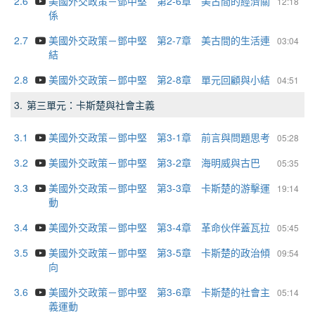
2.6
美國外交政策－鄧中堅 第2-6章 美古間的經濟關
12:18
係
2.7
美國外交政策－鄧中堅 第2-7章 美古間的生活連
03:04
結
2.8
美國外交政策－鄧中堅 第2-8章 單元回顧與小結
04:51
3.
第三單元：卡斯楚與社會主義
3.1
美國外交政策－鄧中堅 第3-1章 前言與問題思考
05:28
3.2
美國外交政策－鄧中堅 第3-2章 海明威與古巴
05:35
3.3
美國外交政策－鄧中堅 第3-3章 卡斯楚的游擊運
19:14
動
3.4
美國外交政策－鄧中堅 第3-4章 革命伙伴蓋瓦拉
05:45
3.5
美國外交政策－鄧中堅 第3-5章 卡斯楚的政治傾
09:54
向
3.6
美國外交政策－鄧中堅 第3-6章 卡斯楚的社會主
05:14
義運動