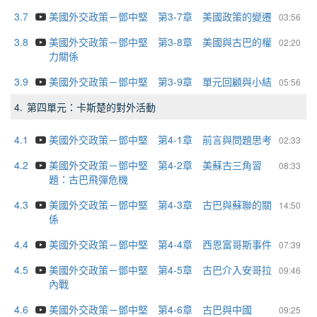
3.7
美國外交政策－鄧中堅 第3-7章 美國政策的變遷
03:56
3.8
美國外交政策－鄧中堅 第3-8章 美國與古巴的權
02:20
力關係
3.9
美國外交政策－鄧中堅 第3-9章 單元回顧與小結
05:56
4.
第四單元：卡斯楚的對外活動
4.1
美國外交政策－鄧中堅 第4-1章 前言與問題思考
02:33
4.2
美國外交政策－鄧中堅 第4-2章 美蘇古三角習
08:33
題：古巴飛彈危機
4.3
美國外交政策－鄧中堅 第4-3章 古巴與蘇聯的關
14:50
係
4.4
美國外交政策－鄧中堅 第4-4章 西恩富哥斯事件
07:39
4.5
美國外交政策－鄧中堅 第4-5章 古巴介入安哥拉
09:46
內戰
4.6
美國外交政策－鄧中堅 第4-6章 古巴與中國
09:25