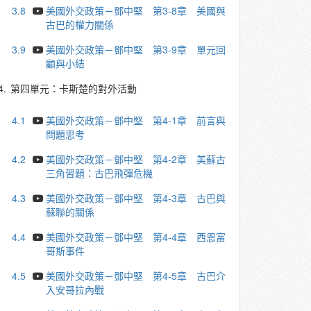
3.8
美國外交政策－鄧中堅 第3-8章 美國與
古巴的權力關係
3.9
美國外交政策－鄧中堅 第3-9章 單元回
顧與小結
4.
第四單元：卡斯楚的對外活動
4.1
美國外交政策－鄧中堅 第4-1章 前言與
問題思考
4.2
美國外交政策－鄧中堅 第4-2章 美蘇古
三角習題：古巴飛彈危機
4.3
美國外交政策－鄧中堅 第4-3章 古巴與
蘇聯的關係
4.4
美國外交政策－鄧中堅 第4-4章 西恩富
哥斯事件
4.5
美國外交政策－鄧中堅 第4-5章 古巴介
入安哥拉內戰