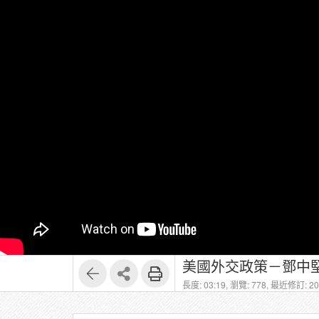
美國外交政策－鄧中堅
長度: 03:19,
瀏覽: 778,
最近修訂: 202