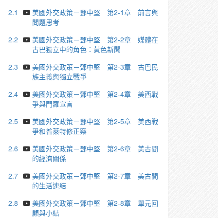
2.1
美國外交政策－鄧中堅 第2-1章 前言與
問題思考
2.2
美國外交政策－鄧中堅 第2-2章 媒體在
古巴獨立中的角色：黃色新聞
2.3
美國外交政策－鄧中堅 第2-3章 古巴民
族主義與獨立戰爭
2.4
美國外交政策－鄧中堅 第2-4章 美西戰
爭與門羅宣言
2.5
美國外交政策－鄧中堅 第2-5章 美西戰
爭和普萊特修正案
2.6
美國外交政策－鄧中堅 第2-6章 美古間
的經濟關係
2.7
美國外交政策－鄧中堅 第2-7章 美古間
的生活連結
2.8
美國外交政策－鄧中堅 第2-8章 單元回
顧與小結