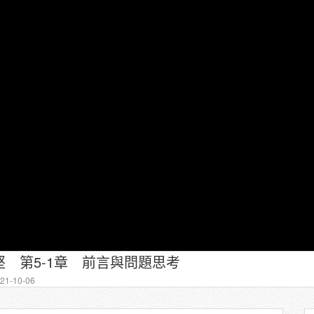
 第5-1章 前言與問題思考
1-10-06