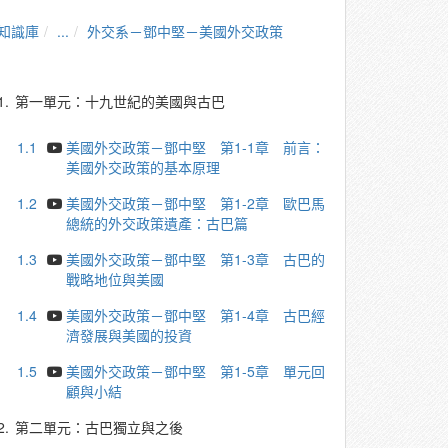
知識庫
...
外交系－鄧中堅－美國外交政策
1.
第一單元：十九世紀的美國與古巴
1.1
美國外交政策－鄧中堅 第1-1章 前言：
美國外交政策的基本原理
1.2
美國外交政策－鄧中堅 第1-2章 歐巴馬
總統的外交政策遺產：古巴篇
1.3
美國外交政策－鄧中堅 第1-3章 古巴的
戰略地位與美國
1.4
美國外交政策－鄧中堅 第1-4章 古巴經
濟發展與美國的投資
1.5
美國外交政策－鄧中堅 第1-5章 單元回
顧與小結
2.
第二單元：古巴獨立與之後