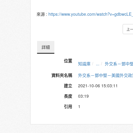
來源 :
https://www.youtube.com/watch?v=gdbwcLE
上
詳細
位置
知識庫
...
外交系－鄧中
資料夾名稱
外交系－鄧中堅－美國外交政
建立
2021-10-06 15:03:11
長度
03:19
引用
1