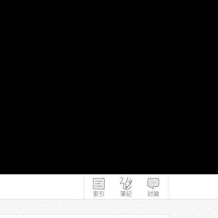
索引
筆記
討論