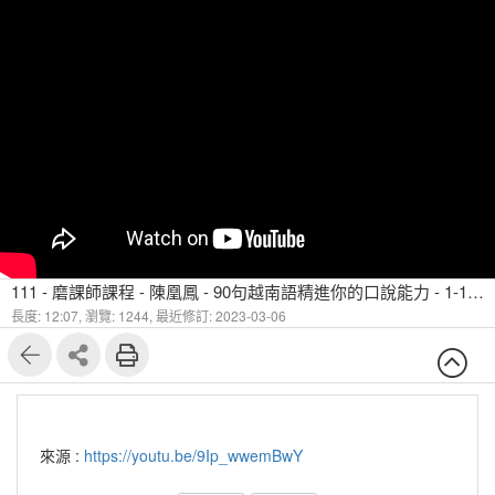
111 - 磨課師課程 - 陳凰鳳 - 90句越南語精進你的口說能力 - 1-1 句子中常使用 đi 之3個例句
長度: 12:07,
瀏覽: 1244,
最近修訂: 2023-03-06
來源 :
https://youtu.be/9Ip_wwemBwY