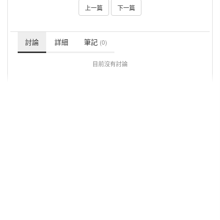
上一篇
下一篇
討論
詳細
筆記
(0)
目前沒有討論