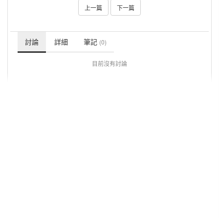
上一篇
下一篇
討論
詳細
筆記
(0)
目前沒有討論