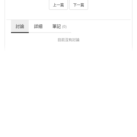
上一篇
下一篇
討論
詳細
筆記
(0)
目前沒有討論