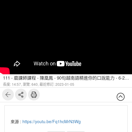
111 - 磨課師課程 - 陳凰鳳 - 90句越南語精進你的口說能力 - 6-2 句子中常使用 ngay 之3個例句
長度: 14:57,
瀏覽: 640,
最近修訂: 2023-01-05
來源 :
https://youtu.be/Fq1hcMrN3Wg