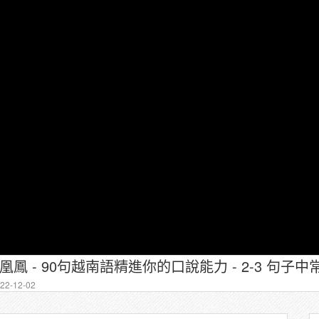
2-12-02