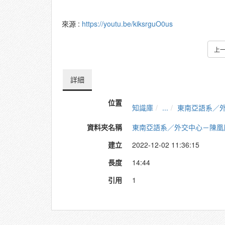
來源 :
https://youtu.be/kiksrguO0us
上
詳細
位置
知識庫
...
東南亞語系／
資料夾名稱
東南亞語系／外交中心－陳凰
建立
2022-12-02 11:36:15
長度
14:44
引用
1