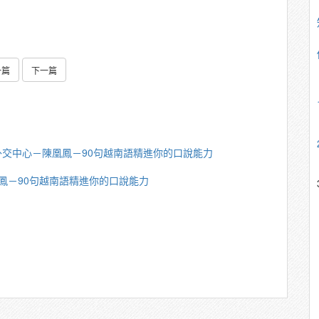
一篇
下一篇
外交中心－陳凰鳳－90句越南語精進你的口說能力
鳳－90句越南語精進你的口說能力