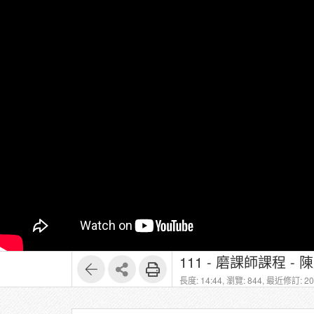
長度: 14:44,
瀏覽: 844,
最近修訂: 202