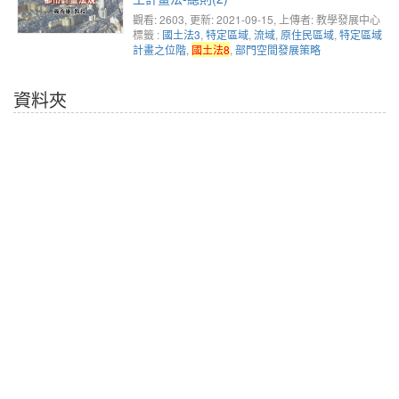
觀看: 2603
, 更新: 2021-09-15,
上傳者: 教學發展中心
標籤 :
國土法3
,
特定區域
,
流域
,
原住民區域
,
特定區域
計畫之位階
,
國土法8
,
部門空間發展策略
資料夾