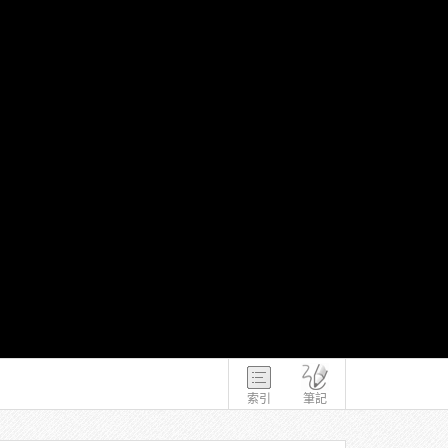
索引
筆記