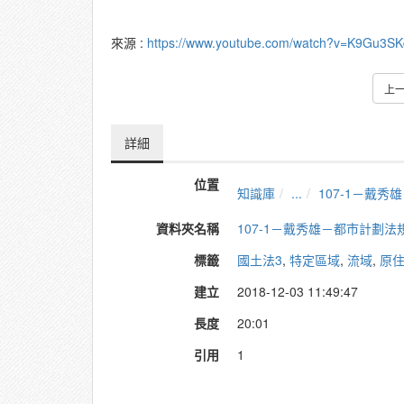
來源 :
https://www.youtube.com/watch?v=K9Gu3S
上
詳細
位置
知識庫
...
107-1－戴
資料夾名稱
107-1－戴秀雄－都市計劃法
標籤
國土法3
,
特定區域
,
流域
,
原
建立
2018-12-03 11:49:47
長度
20:01
引用
1