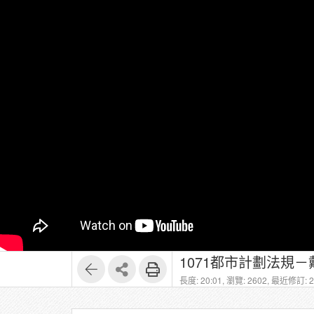
1071都市計劃法規－戴
長度: 20:01,
瀏覽: 2602,
最近修訂: 20