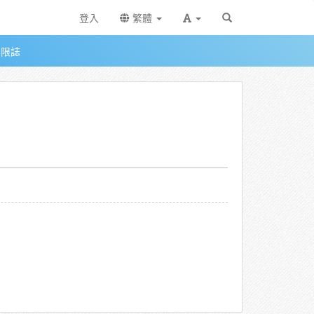
登入
繁體
無限誌