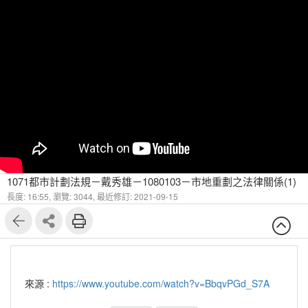
1071都市計劃法規－戴秀雄－1080103－市地重劃之法律關係(1)
長度: 16:55,
瀏覽: 3044,
最近修訂: 2021-09-15
來源 :
https://www.youtube.com/watch?v=BbqvPGd_S7A