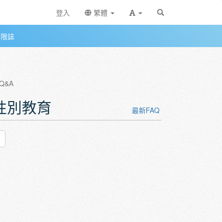
登入
繁體
無限誌
Q&A
轉性別教育
最新FAQ