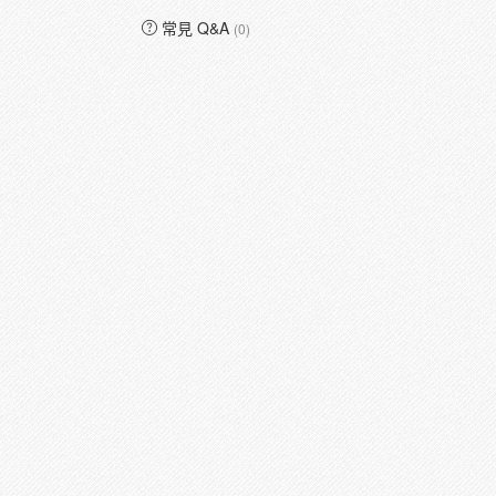
常見 Q&A
(0)