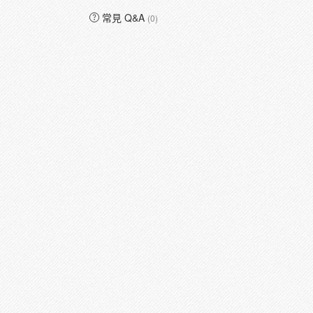
常見 Q&A
(0)