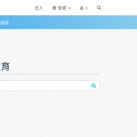
登入
繁體
無限誌
教育